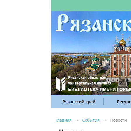
Рязанский край
Ресур
Главная
События
Новости