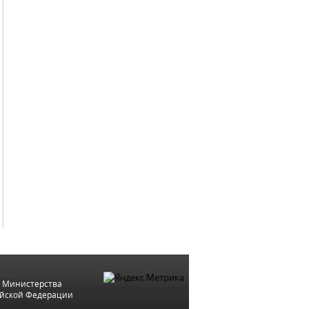
 Министерства
ийской Федерации