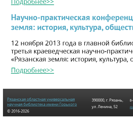
Подробнее>>
Научно-практическая конференц
земля: история, культура, общес
12 ноября 2013 года в главной библи
третья краеведческая научно-практи
«Рязанская земля: история, культура, 
Подробнее>>
Рязанская областная универсальная
390000, г. Рязань,
8-
научная библиотека имени Горького
ул. Ленина, 52
r
© 2016-2026