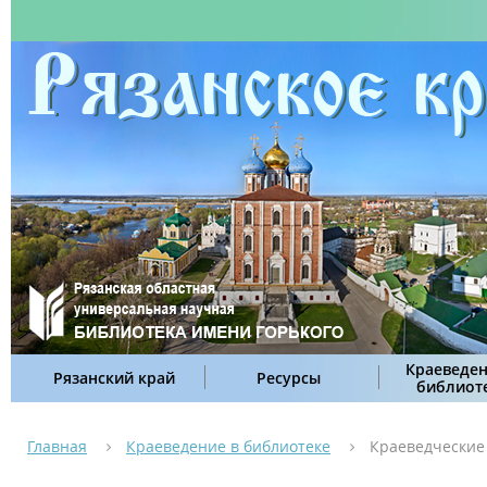
Краеведен
Рязанский край
Ресурсы
библиот
Главная
Краеведение в библиотеке
Краеведческие