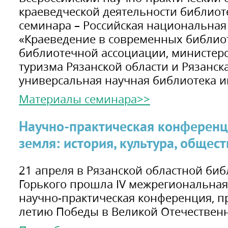
краеведческой деятельности библиот
семинара – Российская национальная
«Краеведение в современных библиот
библиотечной ассоциации, министерс
туризма Рязанской области и Рязанск
универсальная научная библиотека им
Материалы семинара>>
Научно-практическая конференц
земля: история, культура, общес
21 апреля в Рязанской областной би
Горького прошла IV межрегиональная
научно-практическая конференция, п
летию Победы в Великой Отечествен