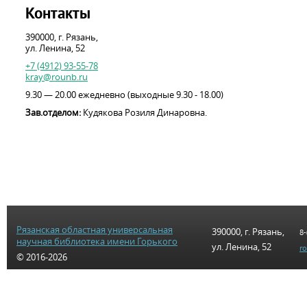
Контакты
390000, г. Рязань,
ул. Ленина, 52
+7 (4912) 93-55-78
kray@rounb.ru
9.30 — 20.00 ежедневно (выходные 9.30 - 18.00)
Зав.отделом:
Кудякова Розиля Динаровна.
Рязанская областная универсальная
390000, г. Рязань,
8-
научная библиотека имени Горького
ул. Ленина, 52
r
© 2016-2026