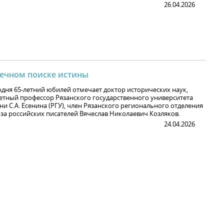
26.04.2026
вечном поиске истины
одня 65-летний юбилей отмечает доктор исторических наук,
етный профессор Рязанского государственного университета
ни С.А. Есенина (РГУ), член Рязанского регионального отделения
за российских писателей Вячеслав Николаевич Козляков.
24.04.2026