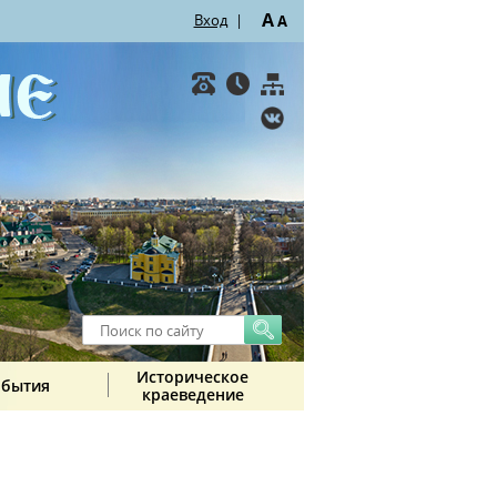
A
Вход
|
A
Историческое
обытия
краеведение