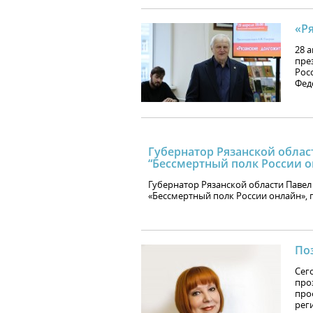
«Р
28 
пре
Рос
Фед
Губернатор Рязанской облас
“Бессмертный полк России о
Губернатор Рязанской области Павел
«Бессмертный полк России онлайн»,
По
Сег
про
про
рег