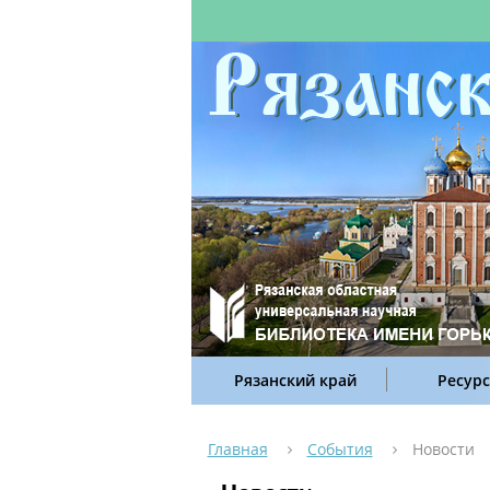
Рязанский край
Ресур
Главная
События
Новости