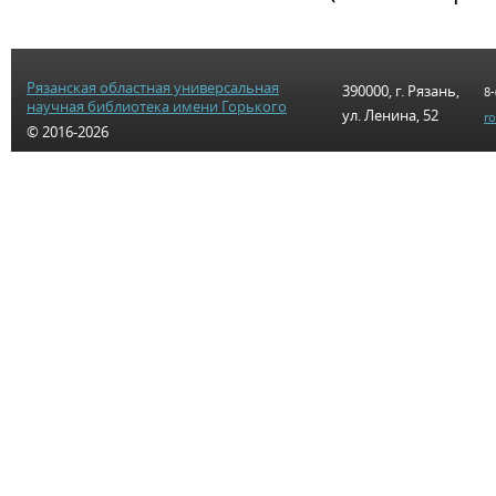
Рязанская областная универсальная
390000, г. Рязань,
8-
научная библиотека имени Горького
ул. Ленина, 52
r
© 2016-2026