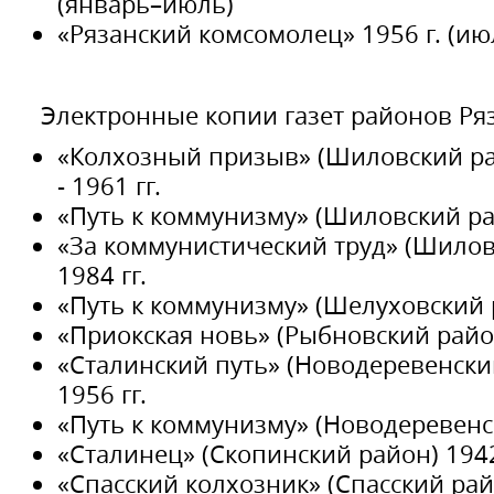
(январь–июль)
«Рязанский комсомолец» 1956 г. (июл
Электронные копии газет районов Ряз
«Колхозный призыв» (Шиловский ра
- 1961 гг.
«Путь к коммунизму» (Шиловский рай
«За коммунистический труд» (Шилов
1984 гг.
«Путь к коммунизму» (Шелуховский р
«Приокская новь» (Рыбновский район
«Сталинский путь» (Новодеревенски
1956 гг.
«Путь к коммунизму» (Новодеревенск
«Сталинец» (Скопинский район) 1942
«Спасский колхозник» (Спасский райо