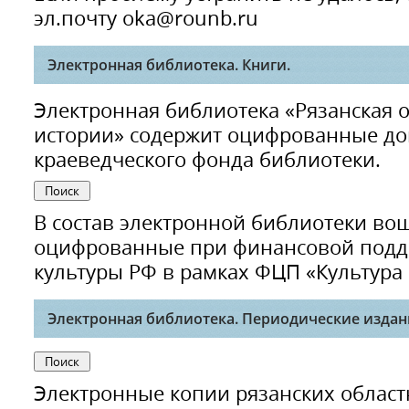
эл.почту oka@rounb.ru
Электронная библиотека. Книги.
Электронная библиотека «Рязанская 
истории» содержит оцифрованные до
краеведческого фонда библиотеки.
В состав электронной библиотеки в
оцифрованные при финансовой подд
культуры РФ в рамках ФЦП «Культура Р
Электронная библиотека. Периодические издан
Электронные копии рязанских областн