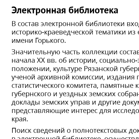
Электронная библиотека
В состав электронной библиотеки вхо
историко-краеведческой тематики из
имени Горького.
Значительную часть коллекции состав
начала XX вв. об истории, социально
положении, культуре Рязанской губер
ученой архивной комиссии, издания 
статистического комитета, памятные 
губернского и уездных земских собран
доклады земских управ и другие доку
представляющие интерес для исследо
края.
Поиск сведений о полнотекстовых д
в электронной библиотеке, осуществля