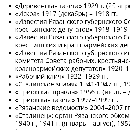
«Деревенская газета» 1929 г. (25 апр
«Искра» 1917 (декабрь) – 1918 гг.
«Известия Рязанского губернского С
крестьянских депутатов» 1918–1919 г
«Известия Рязанского губернского С
крестьянских и красноармейских деп
«Известия Рязанского губернского 
комитета Совета рабочих, крестьянс
красноармейских депутатов» 1920–19
«Рабочий клич» 1922–1929 гг.
«Сталинское знамя» 1941-1947 гг., 19
«Приокская правда» 1956 г. (июль – д
«Приокская газета» 1997–1999 гг.
«Рязанские ведомости» 2004–2007 гг
«Сталинец»: орган Рязанского обко
1940 г., 1941 г. (январь – август), 195