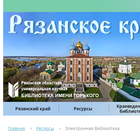
Краеведен
Рязанский край
Ресурсы
библиот
Главная
Ресурсы
Электронная библиотека