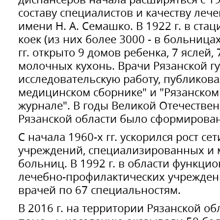
составу специалистов и качеству леч
имени Н. А. Семашко. В 1922 г. в ста
коек (из них более 3000 - в больницах
гг. открыто 9 домов ребенка, 7 яслей,
молочных кухонь. Врачи Рязанской г
исследовательскую работу, публикова
медицинском сборнике" и "Рязанско
журнале". В годы Великой Отечестве
Рязанской области было сформирован
С начала 1960-х гг. ускорился рост с
учреждений, специализированных и
больниц. В 1992 г. в области функци
лечебно-профилактических учрежден
врачей по 67 специальностям.
В 2016 г. на территории Рязанской о