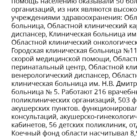
помощь населению оказывали 50 бо
организаций, из них являются высо
учреждениями здравоохранения: Обл
больница, Областной клинический к
диспансер, Клиническая больница им.
Областной клинический онкологическ
Городская клиническая больница №11
скорой медицинской помощи, Област
перинатальный центр, Областной кл
венерологический диспансер, Областн
клиническая больница им. Н.В. Дмитр
больница № 5. Работают 216 врачебн
поликлинических организаций, 503 
акушерских пунктов. функционировал
консультаций, акушерско-гинекологич
кабинетов, 56 детских поликлиник, о
Коечный фонд области насчитывал 8,