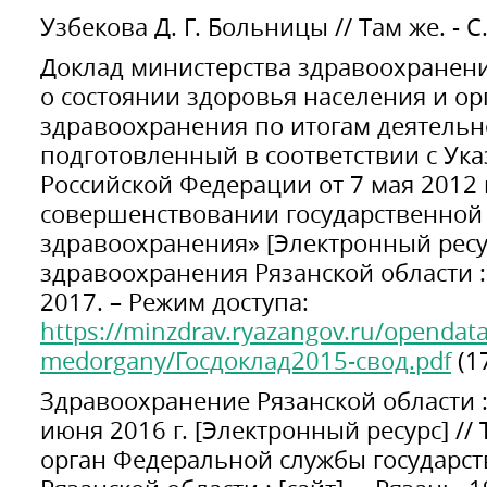
Узбекова Д. Г. Больницы // Там же. - С.
Доклад министерства здравоохранени
о состоянии здоровья населения и о
здравоохранения по итогам деятельно
подготовленный в соответствии с Ук
Российской Федерации от 7 мая 2012 
совершенствовании государственной 
здравоохранения» [Электронный ресу
здравоохранения Рязанской области : [
2017. – Режим доступа:
https://minzdrav.ryazangov.ru/openda
medorgany/Госдоклад2015-свод.pdf
(17
Здравоохранение Рязанской области :
июня 2016 г. [Электронный ресурс] /
орган Федеральной службы государст