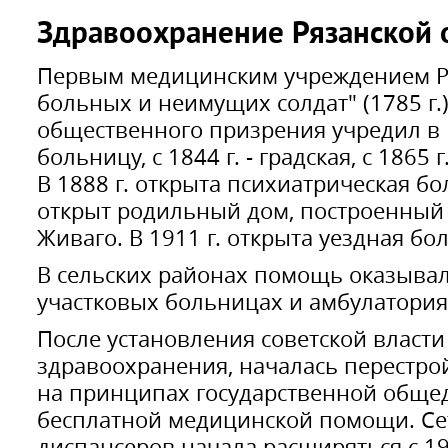
Здравоохранение Рязанской 
Первым медицинским учреждением Р
больных и неимущих солдат" (1785 г.)
общественного призрения учредил в 1
больницу, с 1844 г. - градская, с 1865 г
В 1888 г. открыта психиатрическая бо
открыт родильный дом, построенный 
Живаго. В 1911 г. открыта уездная бо
В сельских районах помощь оказывал
участковых больницах и амбулатория
После установления советской власти
здравоохранения, началась перестро
на принципах государственной общед
бесплатной медицинской помощи. Се
диспансеров начала расширяться с 19