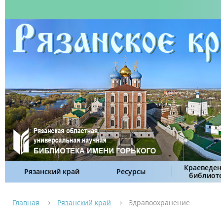
Краеведен
Рязанский край
Ресурсы
библиот
Главная
Рязанский край
Здравоохранение