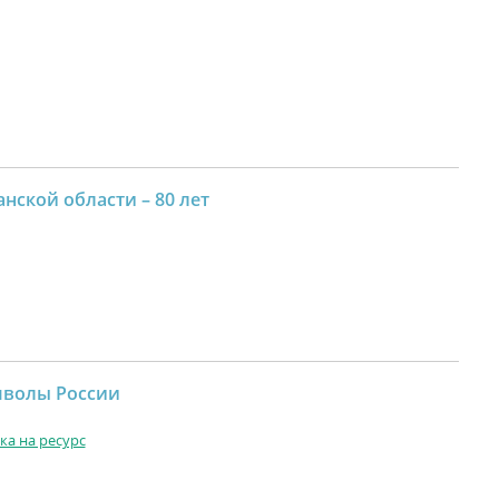
анской области – 80 лет
волы России
ка на ресурс