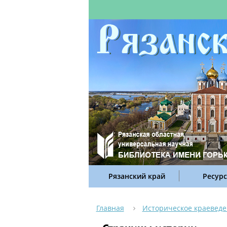
Рязанский край
Ресур
Главная
Историческое краевед