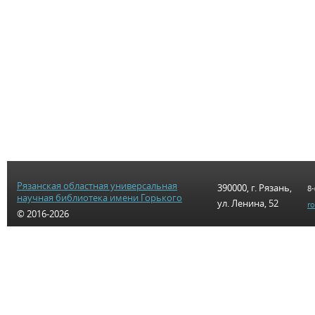
Рязанская областная универсальная
390000, г. Рязань,
8-
научная библиотека имени Горького
ул. Ленина, 52
r
© 2016-2026