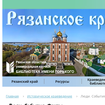
Краеведен
Рязанский край
Ресурсы
библиот
Главная
Историческое краеведение
Люди. События