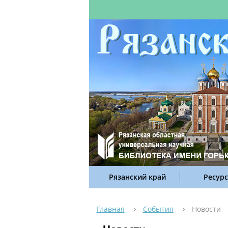
Рязанский край
Ресур
Главная
События
Новости