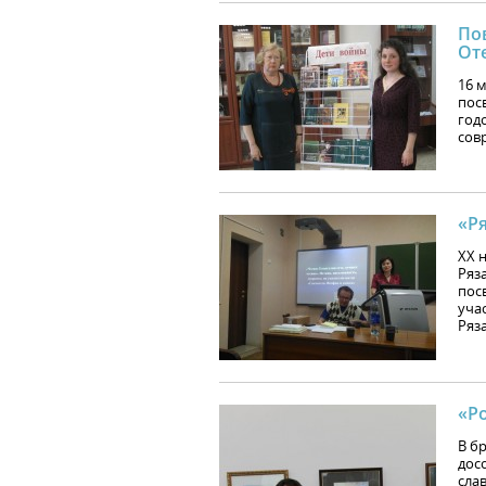
По
От
16 
пос
год
сов
«Ря
XX 
Ряз
пос
учас
Ряза
«Р
В б
дос
сла