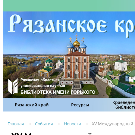
Краеведен
Рязанский край
Ресурсы
библиот
Главная
События
Новости
ХV Международный 