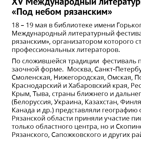
ХV Международный литератур
«Под небом рязанским»
18 – 19 мая в библиотеке имени Горько
Международный литературный фестива
рязанским», организатором которого с
профессиональных литераторов.
По сложившейся традиции фестиваль п
заочной форме. Москва, Санкт-Петербур
Смоленская, Нижегородская, Омская, П
Краснодарский и Хабаровский края, Ре
Крым, Тыва, страны ближнего и дальне
(Белоруссия, Украина, Казахстан, Финл
Канада и др.) представляли географию 
Рязанской области приняли участие пи
только областного центра, но и Скопин
Рязанского, Сапожковского и других ра