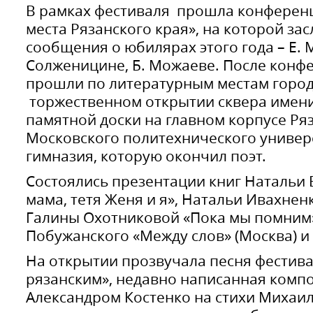
В рамках фестиваля прошла конферен
места Рязанского края», на которой за
сообщения о юбилярах этого года – Е. 
Солженицине, Б. Можаеве. После конф
прошли по литературным местам город
торжественном открытии сквера имени
памятной доски на главном корпусе Ря
Московского политехнического универс
гимназия, которую окончил поэт.
Состоялись презентации книг Натальи 
мама, тетя Женя и я», Натальи Ивахнен
Галины Охотниковой «Пока мы помним»
Побужанского «Между слов» (Москва) и
На открытии прозвучала песня фестив
рязанским», недавно написанная комп
Александром Костенко на стихи Михаи