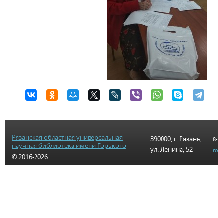
Рязанская областная универсальная
390000, г. Рязань,
8-
научная библиотека имени Горького
ул. Ленина, 52
r
© 2016-2026