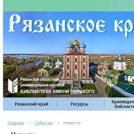
Краеведен
Рязанский край
Ресурсы
библиот
Главная
События
Новости