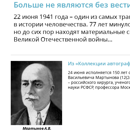
Больше не являются без вес
22 июня 1941 года – один из самых тр
в истории человечества. 77 лет минул
но до сих пор находят материальные 
Великой Отечественной войны…
Из «Коллекции автогра
24 июня исполняется 150 лет 
Васильевича Мартынова (12(24
– российского хирурга, ученог
науки РСФСР, профессора Моск