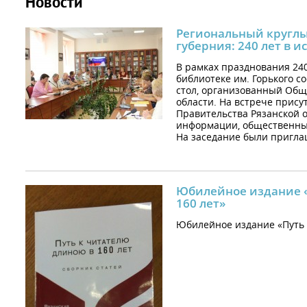
Новости
Региональный круглы
губерния: 240 лет в и
В рамках празднования 240
библиотеке им. Горького с
стол, организованный Общ
области. На встрече прису
Правительства Рязанской о
информации, общественных
На заседание были пригла
Юбилейное издание «
160 лет»
Юбилейное издание «Путь 