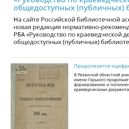
общедоступных (публичных) 
На сайте Российской библиотечной а
новая редакция нормативно-рекоменд
РБА «Руководство по краеведческой д
общедоступных (публичных) библиоте
Продолжается оцифро
В Рязанской областной ун
имени Горького продолжае
формированию и пополнен
краеведческими документа