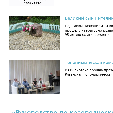
Великий сын Пители
Под таким названием 10 и
прошел литературно-музы
95-летию со дня рождения
Топонимическая коми
В библиотеке прошла през
Рязанская топонимическая 
«Руководство по краеведческ