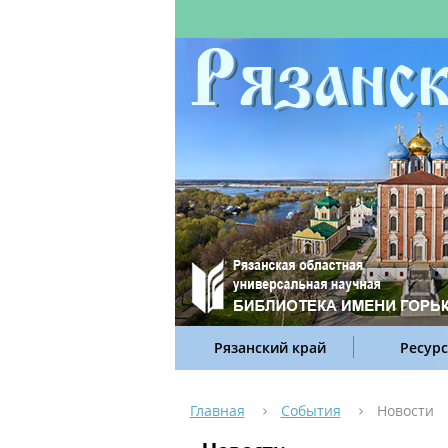
Рязанский край
Ресур
Главная
События
Новости