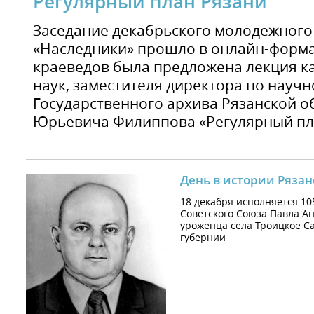
Регулярный план Рязани
Заседание декабрьского молодежного
«Наследники» прошло в онлайн-форм
краеведов была предложена лекция к
наук, заместителя директора по науч
Государственного архива Рязанской о
Юрьевича Филиппова «Регулярный план
День в истории Рязан
18 декабря исполняется 10
Советского Союза Павла Ан
уроженца села Троицкое Са
губернии