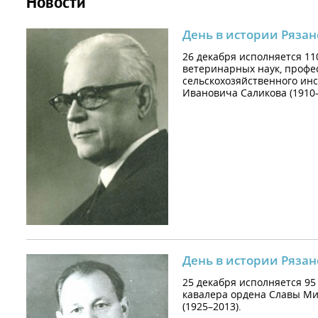
Новости
День в истории Рязан
26 декабря исполняется 11
ветеринарных наук, профес
сельскохозяйственного инс
Ивановича Саликова (1910–
День в истории Рязан
25 декабря исполняется 95
кавалера ордена Славы М
(1925–2013).