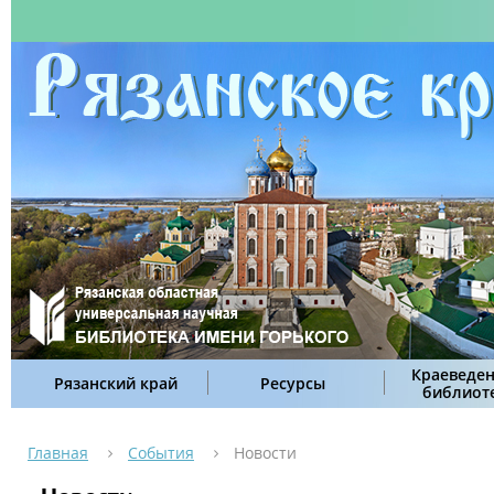
Краеведен
Рязанский край
Ресурсы
библиот
Главная
События
Новости