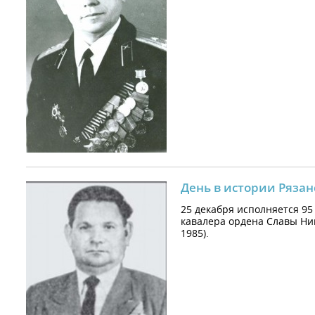
День в истории Рязан
25 декабря исполняется 95
кавалера ордена Славы Ни
1985).