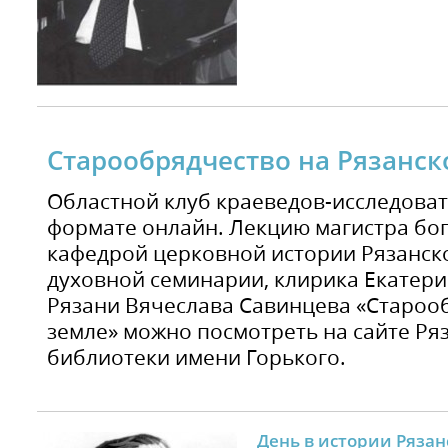
Старообрядчество на Рязанск
Областной клуб краеведов-исследоват
формате онлайн. Лекцию магистра бо
кафедрой церковной истории Рязанск
духовной семинарии, клирика Екатери
Рязани Вячеслава Савинцева «Староо
земле» можно посмотреть на сайте Ря
библиотеки имени Горького.
День в истории Рязан