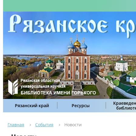
Краеведен
Рязанский край
Ресурсы
библиот
Главная
События
Новости