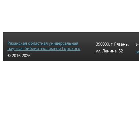
Рязанская областная универсальная
390000, г. Рязань,
8-
научная библиотека имени Горького
ул. Ленина, 52
r
© 2016-2026