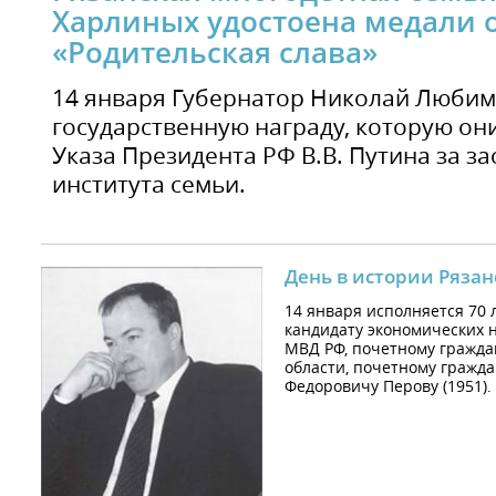
Харлиных удостоена медали 
«Родительская слава»
14 января Губернатор Николай Любим
государственную награду, которую он
Указа Президента РФ В.В. Путина за за
института семьи.
День в истории Рязан
14 января исполняется 70 
кандидату экономических н
МВД РФ, почетному граждан
области, почетному гражд
Федоровичу Перову (1951).