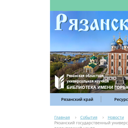
Рязанский край
Ресур
Главная
События
Новости
Рязанский государственный универс