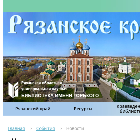
Краеведен
Рязанский край
Ресурсы
библиот
Главная
События
Новости