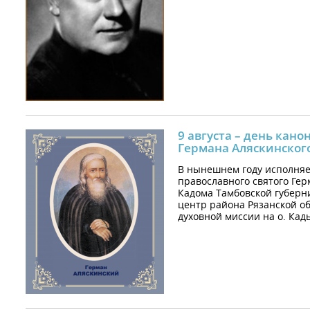
9 августа – день кан
Германа Аляскинского 
В нынешнем году исполняе
православного святого Гер
Кадома Тамбовской губерни
центр района Рязанской об
духовной миссии на о. Кадь