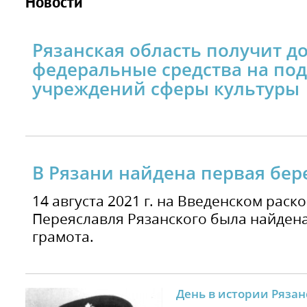
Новости
Рязанская область получит 
федеральные средства на по
учреждений сферы культуры
В Рязани найдена первая бер
14 августа 2021 г. на Введенском раск
Переяславля Рязанского была найден
грамота.
День в истории Рязан