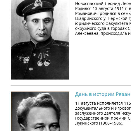
Новоспасский Леонид Лео
Родился 13 августа 1911 г. 
Романович, родился в сем
Шадринского у. Пермской гу
юридического факультета 
окружного суда в городах С
Алексеевна, происходила и
День в истории Рязан
11 августа исполняется 11
документального и игровог
заслуженного деятеля иску
Государственной премии 
Лукинского (1906–1986).