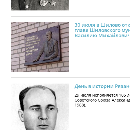
30 июля в Шилово от
главе Шиловского му
Василию Михайлови
День в истории Рязан
29 июля исполняется 105 л
Советского Союза Алексан
1988).