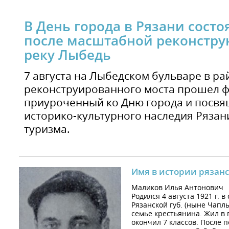
В День города в Рязани сост
после масштабной реконстру
реку Лыбедь
7 августа на Лыбедском бульваре в ра
реконструированного моста прошел ф
приуроченный ко Дню города и посв
историко-культурного наследия Рязан
туризма.
Имя в истории рязанс
Маликов Илья Антонович
Родился 4 августа 1921 г. в
Рязанской губ. (ныне Чапл
семье крестьянина. Жил в г
окончил 7 классов. После 