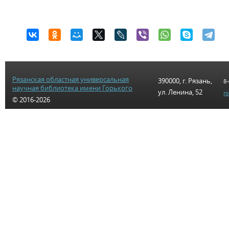
Рязанская областная универсальная
390000, г. Рязань,
8-
научная библиотека имени Горького
ул. Ленина, 52
r
© 2016-2026