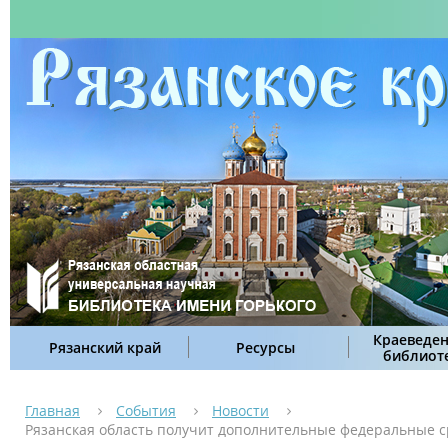
Краеведен
Рязанский край
Ресурсы
библиот
Главная
События
Новости
Рязанская область получит дополнительные федеральные с