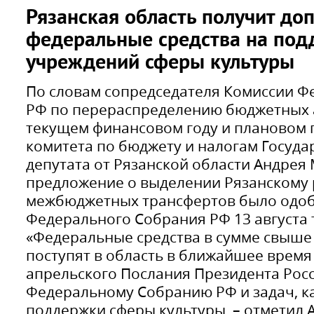
Рязанская область получит до
федеральные средства на под
учреждений сферы культуры
По словам сопредседателя Комиссии Ф
РФ по перераспределению бюджетных 
текущем финансовом году и плановом 
комитета по бюджету и налогам Госуда
депутата от Рязанской области Андрея
предложение о выделении Рязанскому р
межбюджетных трансфертов было одоб
Федерального Собрания РФ 13 августа 
«Федеральные средства в сумме свыше 
поступят в область в ближайшее время
апрельского Послания Президента Рос
Федеральному Собранию РФ и задач, к
поддержки сферы культуры, – отметил 