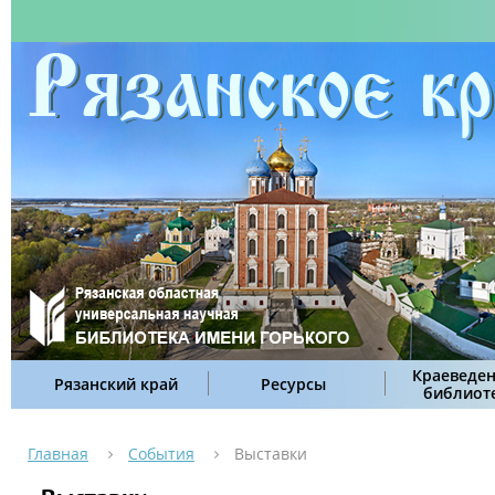
Краеведен
Рязанский край
Ресурсы
библиот
Главная
События
Выставки