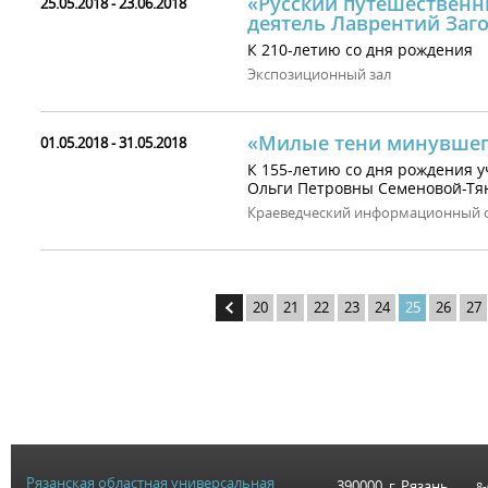
«Русский путешествен
25.05.2018 - 23.06.2018
деятель Лаврентий Заг
К 210-летию со дня рождения
Экспозиционный зал
«Милые тени минувшег
01.05.2018 - 31.05.2018
К 155-летию со дня рождения у
Ольги Петровны Семеновой-Тя
Краеведческий информационный 
20
21
22
23
24
25
26
27
Рязанская областная универсальная
390000, г. Рязань,
8-