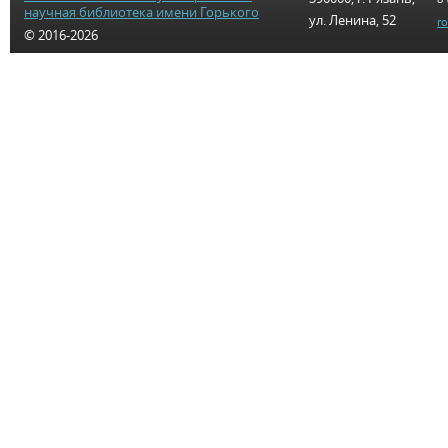
научная библиотека имени Горького
ул. Ленина, 52
r
© 2016-2026