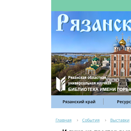
Рязанский край
Ресур
Главная
События
Выставки