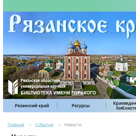
Краеведен
Рязанский край
Ресурсы
библиот
Главная
События
Новости