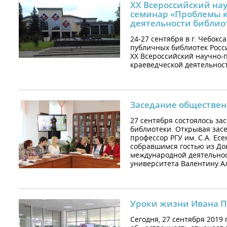
XX Всероссийский на
семинар «Проблемы 
деятельности библио
24-27 сентября в г. Чебокс
публичных библиотек Росс
XX Всероссийский научно-
краеведческой деятельност
Заседание обществен
27 сентября состоялось за
библиотеки. Открывая засе
профессор РГУ им. С.А. Ес
собравшимся гостью из До
международной деятельнос
университета Валентину А
Уроки жизни Ивана П
Сегодня, 27 сентября 2019 