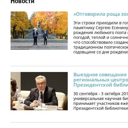
Новости
«Отговорила роща зо
Эти строки приходили в гол
памятнику Сергею Есенину
рождения любимого поэта
погодой, теплой и солнечн
что способствовало созда
традиционном поэтическом
годовщине со дня рождени
Выездное совещание
региональных центров
Президентской библ
30 сентября - 3 октября 20
универсальная научная би
принимает участников еже
Президентской библиотеки