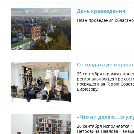
День краеведения
План проведения областно
От солдата до марша
25 сентября в рамках прое
региональном центре состо
посвященная Герою Совет
Бирюзову.
«Что ни делаю… служу
26 сентября исполняется 1
Петровича Павлова – знаме