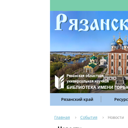
Рязанский край
Ресур
Главная
События
Новости