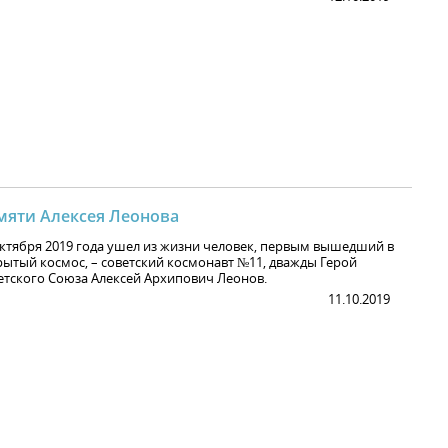
мяти Алексея Леонова
октября 2019 года ушел из жизни человек, первым вышедший в
рытый космос, – советский космонавт №11, дважды Герой
етского Союза Алексей Архипович Леонов.
11.10.2019