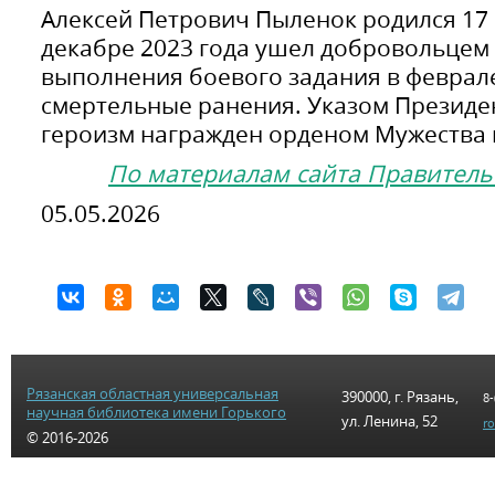
Алексей Петрович Пыленок родился 17 
декабре 2023 года ушел добровольцем 
выполнения боевого задания в феврале
смертельные ранения. Указом Президен
героизм награжден орденом Мужества 
По материалам сайта Правитель
05.05.2026
Рязанская областная универсальная
390000, г. Рязань,
8-
научная библиотека имени Горького
ул. Ленина, 52
r
© 2016-2026