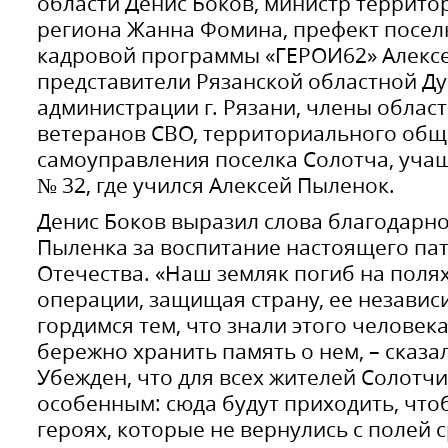
области Денис Боков, министр террит
региона Жанна Фомина, префект поселк
кадровой программы «ГЕРОИ62» Алексе
представители Рязанской областной Ду
администрации г. Рязани, члены облас
ветеранов СВО, территориального общ
самоуправления поселка Солотча, уча
№ 32, где учился Алексей Пыленок.
Денис Боков выразил слова благодарно
Пыленка за воспитание настоящего пат
Отечества. «Наш земляк погиб на поля
операции, защищая страну, ее независ
гордимся тем, что знали этого человека
бережно хранить память о нем, – сказал
Убежден, что для всех жителей Солотчи
особенным: сюда будут приходить, что
героях, которые не вернулись с полей 