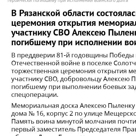
героически погибшему при исполнении воинского долга
В Рязанской области состояла
церемония открытия мемориа
участнику СВО Алексею Пыленк
погибшему при исполнении во
В преддверии 81-й годовщины Победы 
Отечественной войне в поселке Солот
торжественная церемония открытия м
участнику СВО, добровольцу Алексею П
погибшему при выполнении боевых зад
спецоперации.
Мемориальная доска Алексею Пыленку 
дома № 16, корпус 2 по улице Мещерско
Память воина минутой молчания почти
первый заместитель Председателя Пра