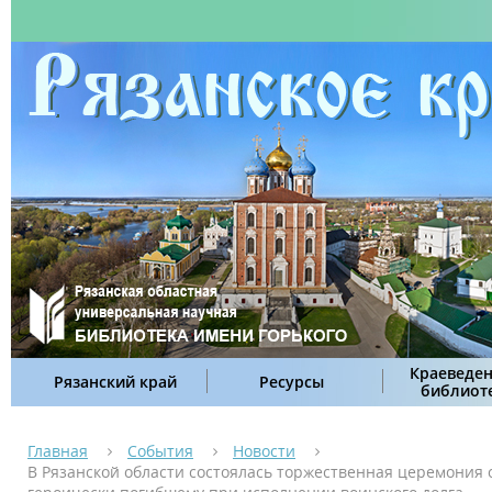
Краеведен
Рязанский край
Ресурсы
библиот
Главная
События
Новости
В Рязанской области состоялась торжественная церемония