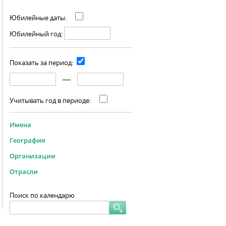
Юбилейные даты:
Юбилейный год:
Показать за период:
Учитывать год в периоде:
Имена
География
Организации
Отрасли
Поиск по календарю