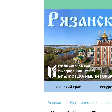
Рязанский край
Ресур
Главная
Историческое краевед