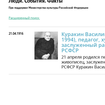
Люди. События. Факты
При поддержке Министерства культуры Российской Федерации
Расширенный поиск:
Куракин Василий
21.04.1916
1994), педагог,
заслуженный ра
РСФСР
21 апреля родился пе
живописец, заслуже
РСФСР Куракин Васил