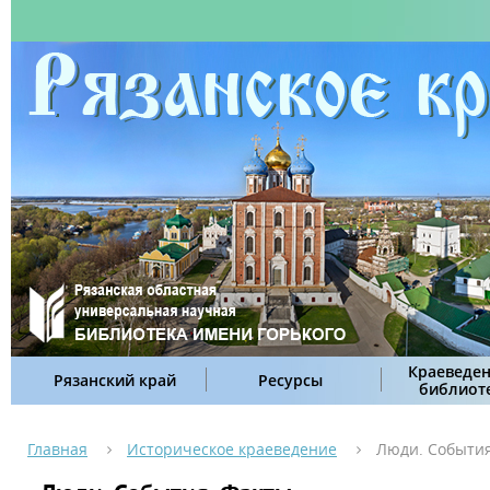
Краеведен
Рязанский край
Ресурсы
библиот
Главная
Историческое краеведение
Люди. События