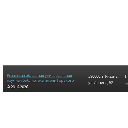
Рязанская областная универсальная
390000, г. Рязань,
8-
научная библиотека имени Горького
ул. Ленина, 52
r
© 2016-2026