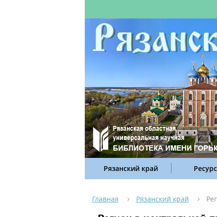
Рязанский край
Ресур
Главная
Рязанский край
Ре