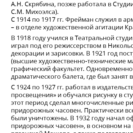
А.Н. Скрябина, позже работала в Студи
С.М. Михоэлса).
С 1914 по 1917 гг. Фрейман служил в арми
– в отделе художественной агитации К
В 1918 году учился в Театральной студи
играл под его режиссерством в Никольс
декорации и зарисовки. В 1921 год по
(высшие художественно-технические ма
графический факультет. Одновременно 
драматического балета, где был занят 
С 1924 по 1927 гг. работал в издательс
просвещения» и обучался рисунку в сту
этот период сделал многочисленные ри
придорожных часовен. Практически все 
были уничтожены. В 1932 году начал 
придорожных часовен», в основном на 