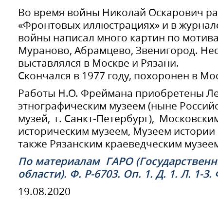
Во время войны Николай Оскарович ра
«Фронтовых иллюстрациях» и в журнал
войны написал много картин по мотив
Мураново, Абрамцево, Звенигород. Не
выставлялся в Москве и Рязани.
Скончался в 1977 году, похоронен в Мо
Работы Н.О. Фреймана приобретены Л
этнографическим музеем (ныне Россий
музей, г. Санкт-Петербург), Московск
историческим музеем, Музеем истории 
также Рязанским краеведческим музее
По материалам ГАРО (Государственн
области). Ф. Р-6703. Оп. 1. Д. 1. Л. 1-3.
19.08.2020