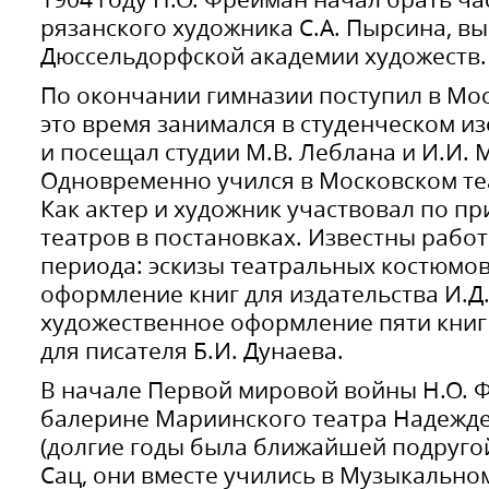
рязанского художника С.А. Пырсина, в
Дюссельдорфской академии художеств.
По окончании гимназии поступил в Мос
это время занимался в студенческом и
и посещал студии М.В. Леблана и И.И.
Одновременно учился в Московском т
Как актер и художник участвовал по п
театров в постановках. Известны рабо
периода: эскизы театральных костюмов
оформление книг для издательства И.Д.
художественное оформление пяти книг
для писателя Б.И. Дунаева.
В начале Первой мировой войны Н.О. 
балерине Мариинского театра Надежд
(долгие годы была ближайшей подруг
Сац, они вместе учились в Музыкально