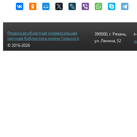
Рязанская областная универсальная
390000, г. Рязань,
8-
научная библиотека имени Горького
ул. Ленина, 52
r
© 2016-2026