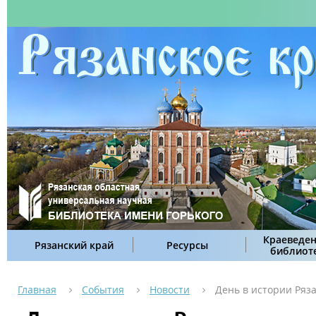
Краеведен
Рязанский край
Ресурсы
библиот
Главная
События
Новости
День в истории Ряза