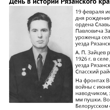
День в истории Рязанского кра
19 февраля и
дня рождения
ордена Славы
Павловича За
уроженца сел
уезда Рязанс
А. П. Зайцев 
1926 г. в сел
уезда Рязанс
Спасский рай
На фронтах 
войны с июня
наводчиком, 
мм пушки. Во
Белорусском 