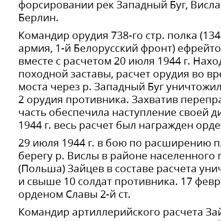
форсировании рек Западный Буг, Висла, 
Берлин.
Командир орудия 738-го стр. полка (134-
армия, 1-й Белорусский фронт) ефрейт
вместе с расчетом 20 июля 1944 г. Нахо
походной заставы, расчет орудия во вр
моста через р. Западный Буг уничтожил
2 орудия противника. Захватив перепра
часть обеспечила наступление своей ди
1944 г. весь расчет был награжден орде
29 июля 1944 г. в бою по расширению 
берегу р. Вислы в районе населенного
(Польша) Зайцев в составе расчета уни
и свыше 10 солдат противника. 17 февр
орденом Славы 2-й ст.
Командир артиллерийского расчета Зай