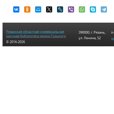
Рязанская областная универсальная
390000, г. Рязань,
8-
научная библиотека имени Горького
ул. Ленина, 52
r
© 2016-2026