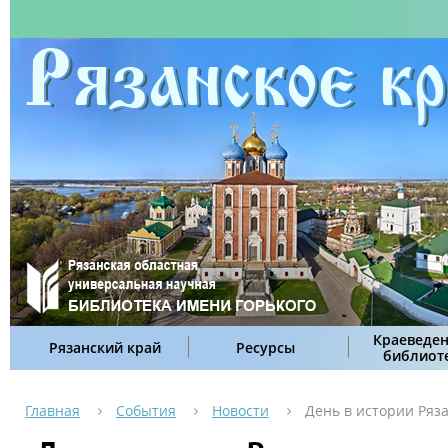
Краеведен
Рязанский край
Ресурсы
библиот
Главная
События
Новости
День в истории Ряза