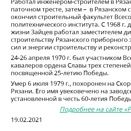
Работал инженером-строителем в Ряза
паточном тресте, затем – в Рязанском с
окончил строительный факультет Всес
политехнического института. С 1968 г. 
жизни Зайцев работал заместителем д
строительству Рязанского приборного 
сил и энергии строительству и реконст
24-26 апреля 1970 г. был участником В
кавалеров ордена Славы трех степеней 
посвященной 25-летию Победы.
Умер 6 июля 1979 г., похоронен на Ск
Рязани. Его имя увековечено на заводс
установленной в честь 60-летия Побед
Подробнее на сайте «
19.02.2021