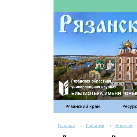
Рязанский край
Ресур
Главная
События
Новости