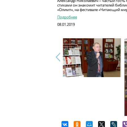
Александр Николаевич – частый гость
стихами он знакомит читателей библио
«Олимп», на фестивале «Читающий мир
Подробнее
08.01.2019