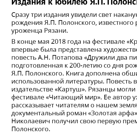
Издания к юбилею Я.П. Полонс
Сразу три издания увидели свет накану
рождения Я.П. Полонского, известного р
уроженца Рязани.
В конце мая 2018 года на фестивале «
впервые была представлена художест
повесть А.Н. Потапова «Дружили два пи
подготовленная к 200-летию со дня рож
Я.П. Полонского. Книга дополнена об
использованной литературы. Повесть 
издательстве «Картуш». Рязанцы могли
фестивале «Читающий мир». Ее автор у
рассказывает читателям о нашем земля
документальный роман «Золотая арфа» 
Николаевич получил свою первую прем
Полонского.