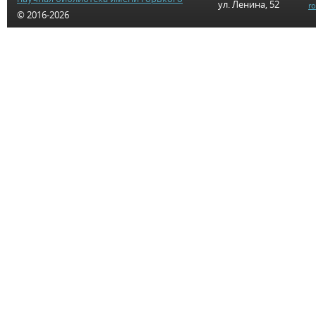
ул. Ленина, 52
r
© 2016-2026