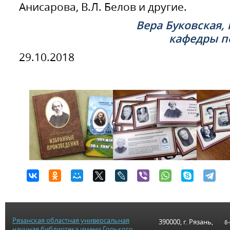
Анисарова, В.Л. Белов и другие.
Вера Буковская,
кафедры п
29.10.2018
Рязанская областная универсальная
390000, г. Рязань,
8-
научная библиотека имени Горького