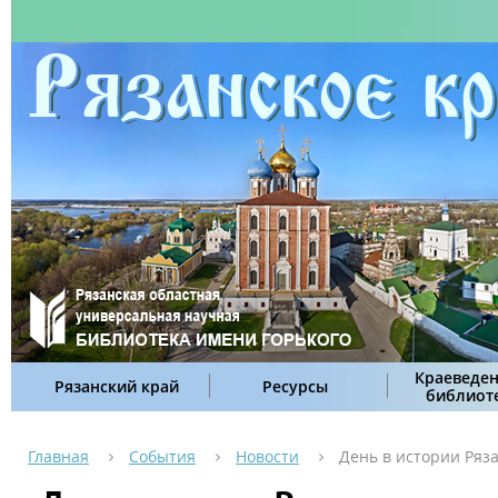
Краеведен
Рязанский край
Ресурсы
библиот
Главная
События
Новости
День в истории Ряза