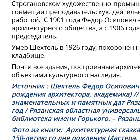
Строгановском художественно-промы
совмещая преподавательскую деятельн
работой. С 1901 года Федор Осипович 
архитектурного общества, а с 1906 год
председатель.
Умер Шехтель в 1926 году, похоронен 
кладбище.
Почти все здания, построенные архит
объектами культурного наследия.
Источник : Шехтель Федор Осипович :
рождения архитектора, академика) //
знаменательных и памятных дат Ряза
год / Рязанская областная универсал
библиотека имени Горького. – Рязань, 
Фото из книги: Архитектурная сказка
150-летию со дня рождения Мастера. –