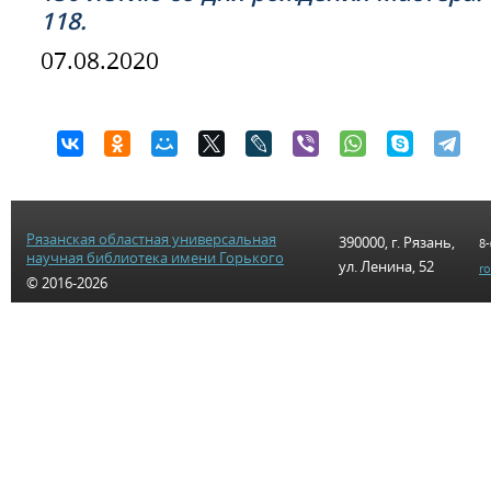
118.
07.08.2020
Рязанская областная универсальная
390000, г. Рязань,
8-
научная библиотека имени Горького
ул. Ленина, 52
r
© 2016-2026