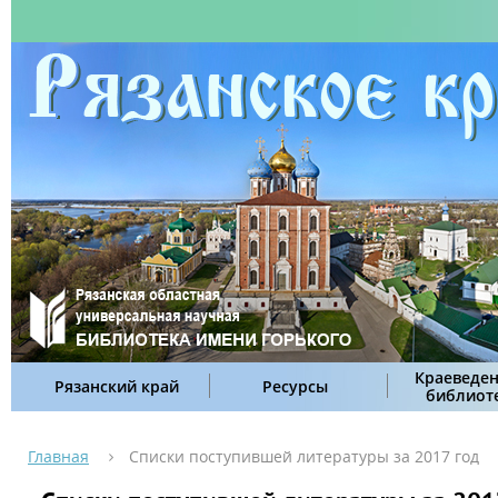
Краеведен
Рязанский край
Ресурсы
библиот
Главная
Списки поступившей литературы за 2017 год