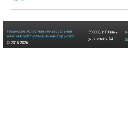
Рязанская областная универсальная
390000, г. Рязань,
8-
научная библиотека имени Горького
ул. Ленина, 52
r
© 2016-2026