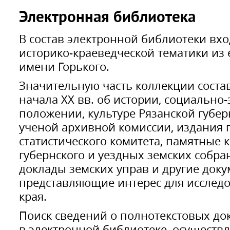
Электронная библиотека
В состав электронной библиотеки вхо
историко-краеведческой тематики из
имени Горького.
Значительную часть коллекции состав
начала XX вв. об истории, социально
положении, культуре Рязанской губер
ученой архивной комиссии, издания 
статистического комитета, памятные 
губернского и уездных земских собран
доклады земских управ и другие доку
представляющие интерес для исследо
края.
Поиск сведений о полнотекстовых д
в электронной библиотеке, осуществля