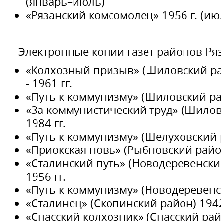
(январь–июль)
«Рязанский комсомолец» 1956 г. (июл
Электронные копии газет районов Ряз
«Колхозный призыв» (Шиловский ра
- 1961 гг.
«Путь к коммунизму» (Шиловский рай
«За коммунистический труд» (Шилов
1984 гг.
«Путь к коммунизму» (Шелуховский р
«Приокская новь» (Рыбновский район
«Сталинский путь» (Новодеревенски
1956 гг.
«Путь к коммунизму» (Новодеревенск
«Сталинец» (Скопинский район) 1942
«Спасский колхозник» (Спасский райо