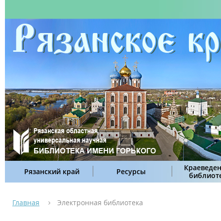
Краеведен
Рязанский край
Ресурсы
библиот
Главная
Электронная библиотека