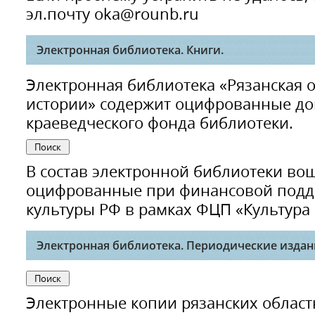
эл.почту oka@rounb.ru
Электронная библиотека. Книги.
Электронная библиотека «Рязанская 
истории» содержит оцифрованные до
краеведческого фонда библиотеки.
В состав электронной библиотеки в
оцифрованные при финансовой подд
культуры РФ в рамках ФЦП «Культура Р
Электронная библиотека. Периодические издан
Электронные копии рязанских областн