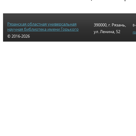
Рязанская областная универсальная
390000, г. Рязань,
8-
научная библиотека имени Горького
ул. Ленина, 52
r
© 2016-2026