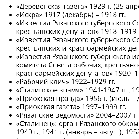
«Деревенская газета» 1929 г. (25 апр
«Искра» 1917 (декабрь) – 1918 гг.
«Известия Рязанского губернского С
крестьянских депутатов» 1918–1919 г
«Известия Рязанского губернского С
крестьянских и красноармейских деп
«Известия Рязанского губернского 
комитета Совета рабочих, крестьянс
красноармейских депутатов» 1920–19
«Рабочий клич» 1922–1929 гг.
«Сталинское знамя» 1941-1947 гг., 19
«Приокская правда» 1956 г. (июль – д
«Приокская газета» 1997–1999 гг.
«Рязанские ведомости» 2004–2007 гг
«Сталинец»: орган Рязанского обко
1940 г., 1941 г. (январь – август), 195