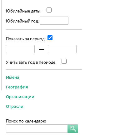
Юбилейные даты:
Юбилейный год:
Показать за период:
Учитывать год в периоде:
Имена
География
Организации
Отрасли
Поиск по календарю