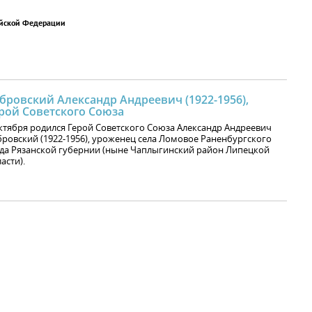
ийской Федерации
бровский Александр Андреевич (1922-1956),
рой Советского Союза
ктября родился Герой Советского Союза Александр Андреевич
ровский (1922-1956), уроженец села Ломовое Раненбургского
да Рязанской губернии (ныне Чаплыгинский район Липецкой
асти).