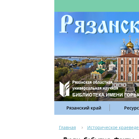
Рязанский край
Ресур
Главная
Историческое краевед