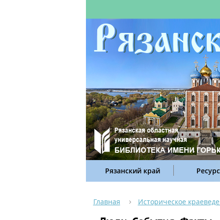
Рязанский край
Ресур
Главная
Историческое краевед