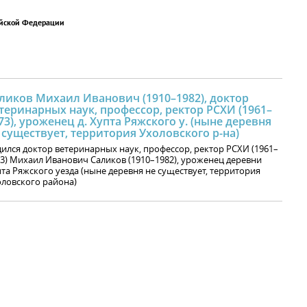
ийской Федерации
ликов Михаил Иванович (1910–1982), доктор
теринарных наук, профессор, ректор РСХИ (1961–
73), уроженец д. Хупта Ряжского у. (ныне деревня
 существует, территория Ухоловского р-на)
ился доктор ветеринарных наук, профессор, ректор РСХИ (1961–
3) Михаил Иванович Саликов (1910–1982), уроженец деревни
та Ряжского уезда (ныне деревня не существует, территория
ловского района)