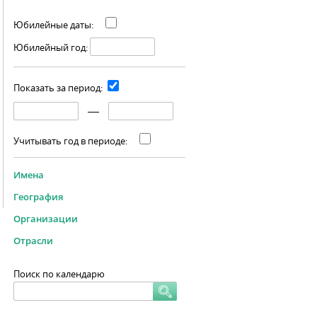
Юбилейные даты:
Юбилейный год:
Показать за период:
Учитывать год в периоде:
Имена
География
Организации
Отрасли
Поиск по календарю