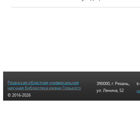
Рязанская областная универсальная
390000, г. Рязань,
8-
научная библиотека имени Горького
ул. Ленина, 52
r
© 2016-2026