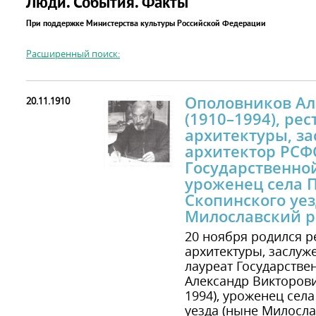
Люди. События. Факты
При поддержке Министерства культуры Российской Федерации
Расширенный поиск:
Ополовников Ал
20.11.1910
(1910–1994), рес
архитектуры, з
архитектор РСФС
Государственно
уроженец села 
Скопинского уез
Милославский р
20 ноября родился р
архитектуры, заслуж
лауреат Государств
Александр Викторов
1994), уроженец сел
уезда (ныне Милосла