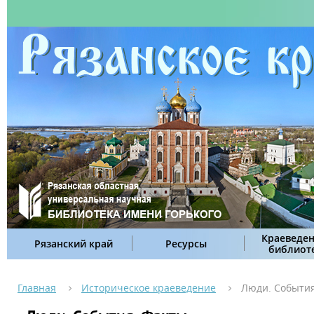
Краеведен
Рязанский край
Ресурсы
библиот
Главная
Историческое краеведение
Люди. События