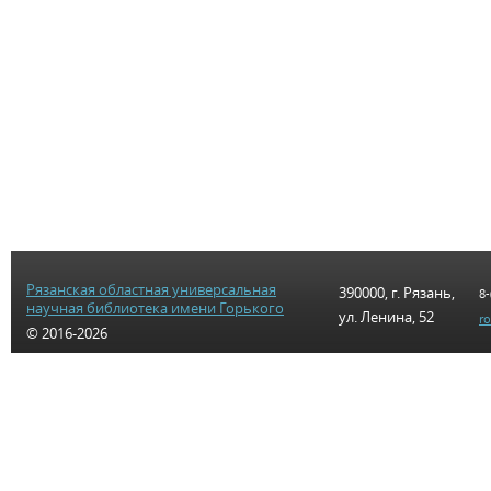
Рязанская областная универсальная
390000, г. Рязань,
8-
научная библиотека имени Горького
ул. Ленина, 52
r
© 2016-2026