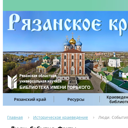
Краеведен
Рязанский край
Ресурсы
библиот
Главная
Историческое краеведение
Люди. События