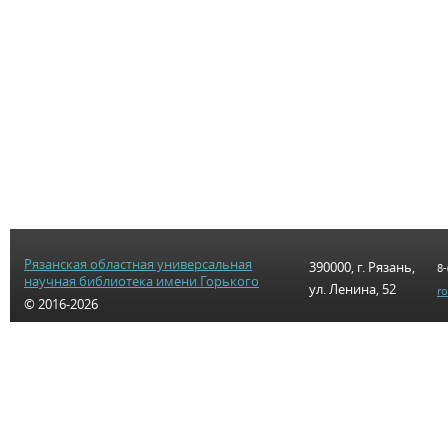
Рязанская областная универсальная
390000, г. Рязань,
8-
научная библиотека имени Горького
ул. Ленина, 52
r
© 2016-2026