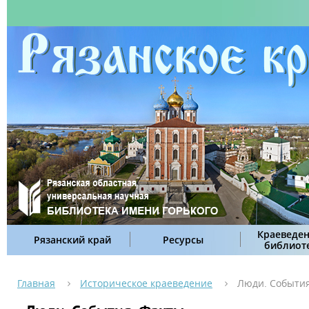
Краеведен
Рязанский край
Ресурсы
библиот
Главная
Историческое краеведение
Люди. События