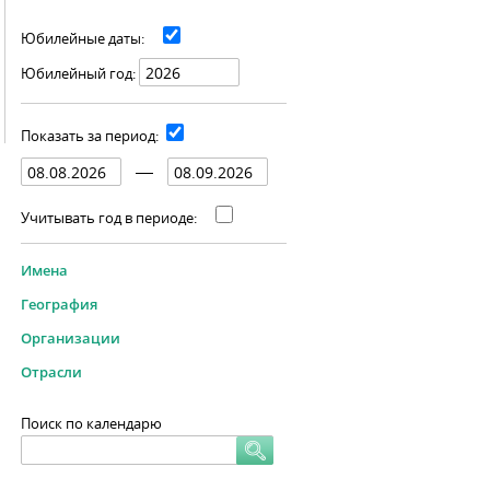
Юбилейные даты:
Юбилейный год:
Показать за период:
Учитывать год в периоде:
Имена
География
Организации
Отрасли
Поиск по календарю