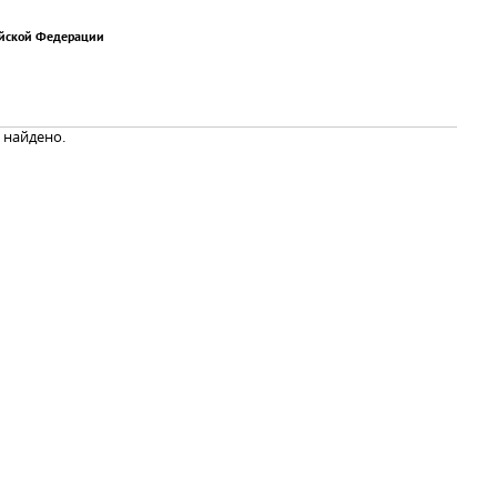
ийской Федерации
 найдено.