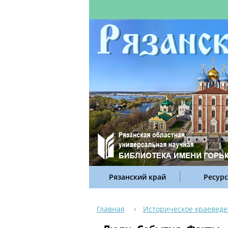
Рязанский край
Ресур
Главная
Историческое краевед