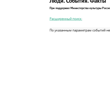
Люди. События. Факты
При поддержке Министерства культуры Росс
Расширенный поиск:
По указанным параметрам событий не