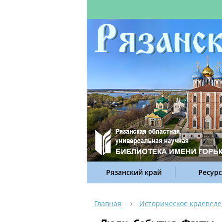
Рязанский край
Ресур
Главная
Историческое краевед