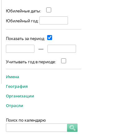
Юбилейные даты:
Юбилейный год:
Показать за период:
Учитывать год в периоде:
Имена
География
Организации
Отрасли
Поиск по календарю