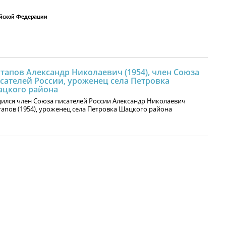
ийской Федерации
тапов Александр Николаевич (1954), член Союза
сателей России, уроженец села Петровка
цкого района
ился член Союза писателей России Александр Николаевич
апов (1954), уроженец села Петровка Шацкого района