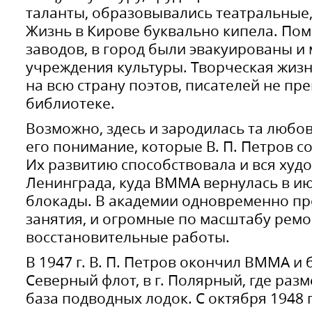
таланты, образовывались театральные,
Жизнь в Кирове буквально кипела. По
заводов, в город были эвакуированы и
учреждения культуры. Творческая жизн
на всю страну поэтов, писателей не пр
библиотеке.
Возможно, здесь и зародилась та любов
его понимание, которые В. П. Петров с
Их развитию способствовала и вся худ
Ленинграда, куда ВММА вернулась в июн
блокады. В академии одновременно пр
занятия, и огромные по масштабу рем
восстановительные работы.
В 1947 г. В. П. Петров окончил ВММА и
Северный флот, в г. Полярный, где раз
база подводных лодок. С октября 1948 г