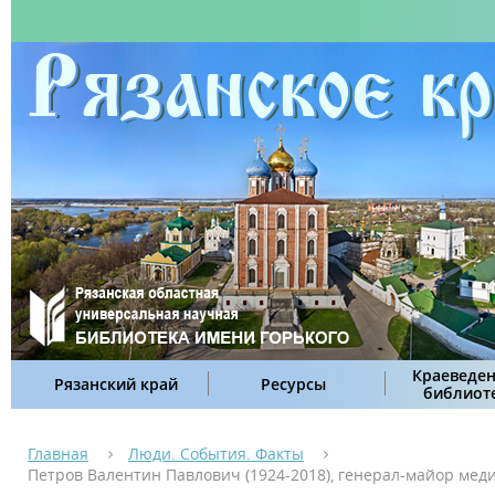
Краеведен
Рязанский край
Ресурсы
библиот
Главная
Люди. События. Факты
Петров Валентин Павлович (1924-2018), генерал-майор меди