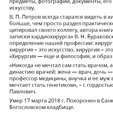
предметы, фотографии, документы, его
искусству.
В. П. Петров всегда старался видеть в 
больше, чем просто раздел практическ
цитировал своего коллегу, автора книг
записки кардиохирурга» В. Н. Бураковс
определение нашей профессии: хирурги
хирургия – это искусство, хирургия – эт
«Хирургия — еще и философия, и образ 
«Никогда не мечтал сам стать врачом, 
династию врачей: жена — врач, дочь —
профессор медицины, внучка и ее муж 
мечтает стать генетиком», – с гордост
Павлович.
Умер 17 марта 2018 г. Похоронен в Сан
Богословском кладбище.