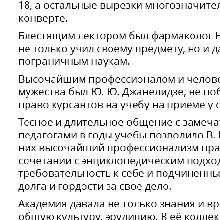
18, а остальные вырезки многозначите
конверте.
Блестящим лектором был фармаколог Н.
не только учил своему предмету, но и 
пограничным наукам.
Высочайшим профессионалом и челов
мужества был Ю. Ю. Джанелидзе, не по
право курсантов на учебу на приеме у с
Тесное и длительное общение с замеч
педагогами в годы учебы позволило В. 
них высочайший профессионализм пра
сочетании с энциклопедическим подхо
требовательность к себе и подчиненны
долга и гордости за свое дело.
Академия давала не только знания и в
общую культуру, эрудицию. В её колле