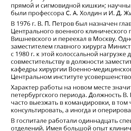
прямой и сигмовидной кишки»; научны
были профессора С. А. Холдин и И. Д. Ж
В 1976 г. В. П. Петров был назначен гл
Центрального военного клинического го
Вишневского и переехал в Москву. Од
заместителем главного хирурга Минист
с 1980 г. к этой колоссальной нагрузке
совместительству в должности замести
кафедры хирургии Военно-медицинског
Центральном институте усовершенство
Характер работы на новом месте значи
петербургского периода. Должность В.
часто выезжать в командировки, в том ч
консультировать, а иногда и оперирова
В госпитале работали одиннадцать сп
отделений. Имея большой опыт клинич