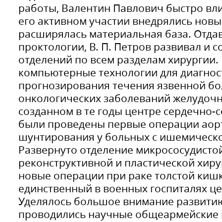
работы, Валентин Павлович быстро вли
его активном участии внедрялись новы
расширялась материальная база. Отда
проктологии, В. П. Петров развивал и 
отделений по всем разделам хирургии
компьютерные технологии для диагнос
прогнозирования течения язвенной бо
онкологических заболеваний желудочн
созданном в те годы центре сердечно-
были проведены первые операции аор
шунтирования у больных с ишемическо
Развернуто отделение микрососудистой
реконструктивной и пластической хиру
новые операции при раке толстой кишк
единственный в военных госпиталях це
Уделялось большое внимание развитию
проводились научные общеармейские 