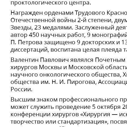
проктологического центра.
Награжден орденами Трудового Красно
Отечественной войны 2-й степени, дв
Звезды, 23 медалями. Заслуженный деят
автор 450 научных работ, 9 монографий
П. Петрова защищено 9 докторских и 1
диссертаций, воспитана целая плеяда 
Валентин Павлович являлся Почетным
хирургов Москвы и Московской област
научного онкологического общества, 
общества им. Н. И. Пирогова, Ассоциа
России.
Высшим знаком профессионального пр
может служить проведение 5 октября 20
конференции хирургов «Хирургия — иск
творчество или стандартизация», посв