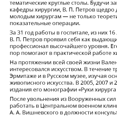
тематические круглые столы. Будучи з
кафедры хирургии, В. П. Петров щедро
молодым хирургам — не только теорети
показательные операции.
За 31 год работы в госпитале, из них 1
В. П. Петров проявил себя как выдающ
профессионал высочайшего уровня. Ег
пор помогают в практической работе х
На протяжении всей своей жизни Вале
интересовался искусством. В течение т
Эрмитаже и в Русском музее, изучая о
живописного искусства. В 2005, 2007 и 
издания его монографии «Руки хирурга
После увольнения из Вооруженных сил В
работать в Центральном военном клин
А. А. Вишневского в должности консуль