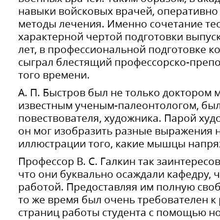
навыки войсковых врачей, оперативно
методы лечения. Именно сочетание тео
характерной чертой подготовки выпу
лет, в профессиональной подготовке к
сыграл блестящий профессорско-препо
того времени.
А. П. Быстров был не только доктором 
известным ученым-палеонтологом, был
повествователя, художника. Парой ху
он мог изобразить разные выражения н
иллюстрации того, какие мышцы напр
Профессор В. С. Галкин так заинтересо
что они буквально осаждали кафедру, 
работой. Предоставляя им полную своб
то же время был очень требователен к 
страниц работы студента с помощью но