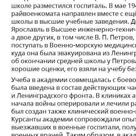
школе разместился госпиталь. В мае 194
райвоенкомата направлен вместе с ещ
школы в высшие учебные заведения. Д
Ярославль в Высшее инженерно-технич
а двое других, в том числе В. П. Петров,
поступать в Военно-морскую медицинс
куда она была эвакуирована из Ленингра
об окончании средней школы у Петров
хорошие оценки, его взяли на учебу бе
Учеба в академии совмещалась с боев
была введена в состав действующих ча
и Ленинградского фронта. В клиниках 
начала войны оперировали и лечили р
был создан также клинический военно-
Курсанты академии сопровождали опыт
выезжавших в военные госпитали, по
военных врачей. Таким образом, в ак