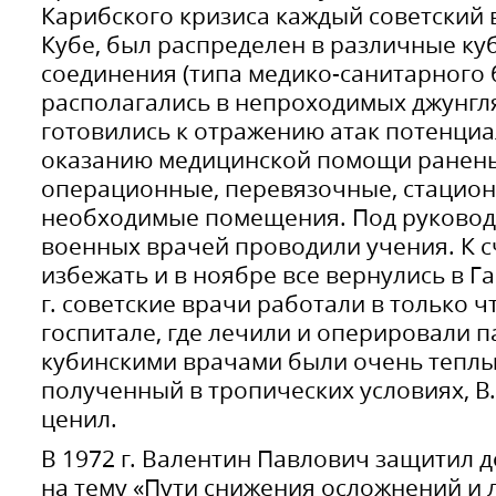
Карибского кризиса каждый советский
Кубе, был распределен в различные к
соединения (типа медико-санитарного 
располагались в непроходимых джунгл
готовились к отражению атак потенци
оказанию медицинской помощи ранены
операционные, перевязочные, стацион
необходимые помещения. Под руковод
военных врачей проводили учения. К с
избежать и в ноябре все вернулись в Га
г. советские врачи работали в только 
госпитале, где лечили и оперировали 
кубинскими врачами были очень теплы
полученный в тропических условиях, В.
ценил.
В 1972 г. Валентин Павлович защитил 
на тему «Пути снижения осложнений и 