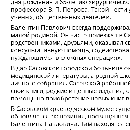
дня рождения и 65-летию хирургическо
профессора В. П. Петрова. Такой чест
ученых, общественных деятелей.
Валентин Павлович всегда поддерживал
малой родиной. Он часто приезжал в Са
родственниками, друзьями, оказывал 
консультативную помощь, содействова
нуждающимся в сложных операциях.
В дар Сасовской городской больнице о
медицинской литературы, а родной школ
личного собрания. Сасовской районно
свои книги, редкие и ценные издания,
помощь на приобретение новых книг в
В Сасовском краеведческом музее суще
обновляется экспозиция, посвященная 
Валентина Павловича. Там находятся е