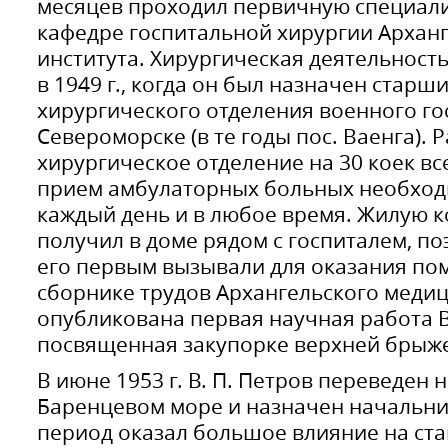
месяцев проходил первичную специали
кафедре госпитальной хирургии Архан
института. Хирургическая деятельность
в 1949 г., когда он был назначен стар
хирургического отделения военного гос
Североморске (в те годы пос. Ваенга). 
хирургическое отделение на 30 коек в
прием амбулаторных больных необход
каждый день и в любое время. Жилую к
получил в доме рядом с госпиталем, по
его первым вызывали для оказания помо
сборнике трудов Архангельского медиц
опубликована первая научная работа В.
посвященная закупорке верхней брыж
В июне 1953 г. В. П. Петров переведен 
Баренцевом море и назначен начальни
период оказал большое влияние на ст