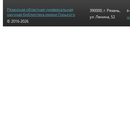
Рязанская областная универсальная
390000, г. Рязань,
8-
научная библиотека имени Горького
ул. Ленина, 52
r
© 2016-2026