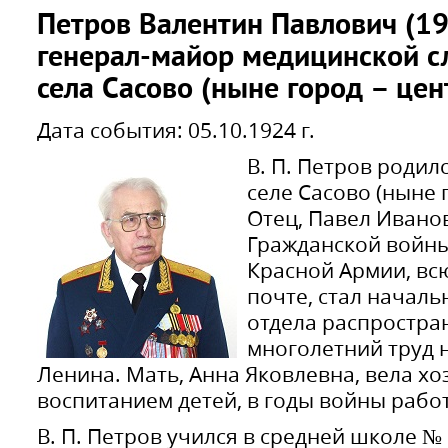
Петров Валентин Павлович (19
генерал-майор медицинской с
села Сасово (ныне город – цен
Дата события: 05.10.1924 г.
В. П. Петров родилс
селе Сасово (ныне 
Отец, Павел Иванов
Гражданской войны
Красной Армии, вс
почте, стал начал
отдела распростран
многолетний труд 
Ленина. Мать, Анна Яковлевна, вела хо
воспитанием детей, в годы войны рабо
В. П. Петров учился в средней школе № 