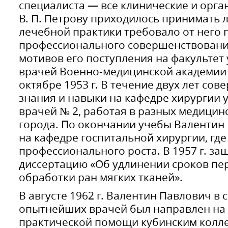
специалиста — все клинические и орг
В. П. Петрову приходилось принимать 
лечебной практики требовало от него 
профессионального совершенствования
мотивов его поступления на факульте
врачей Военно-медицинской академии 
октябре 1953 г. В течение двух лет со
знания и навыки на кафедре хирургии
врачей № 2, работая в разных медицин
города. По окончании учебы Валентин
на кафедре госпитальной хирургии, где
профессионального роста. В 1957 г. з
диссертацию «Об удлинении сроков пе
обработки ран мягких тканей».
В августе 1962 г. Валентин Павлович в 
опытнейших врачей был направлен на 
практической помощи кубинским колле