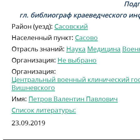
Подг
гл. библиограф краеведческого и
Район (уезд):
Сасовский
Населенный пункт:
Сасово
Отрасль знаний:
Наука
Медицина
Воен
Организация:
Не выбрано
Организация:
Центральный военный клинический госп
Вишневского
Имя:
Петров Валентин Павлович
Список литературы:
23.09.2019