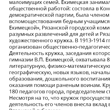
малоимущих семей. Екимецкая занима
общественной работой: состояла в Кон
демократической партии, была членом
вспомоществования бедным учащимся в
Екимецкой», Рязанской городской коми
разумных развлечений для детей и Ряз
художественного кружка. В 1913-1914 гг
организован общественно-педагогичес
Деятельность кружка, заседания котор
гимназии В.П. Екимецкой, охватывала 8
литературную, физико-математическую,
географическую, новых языков, начал
образования, дошкольного воспитания
оказания помощи раненым воинам. Кр
180 педагогов города, председателем с
Несмотря на то, что кружок просуществ
деятельность его членов внесла вклад 