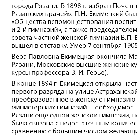
города Рязани. В 1898 г. избран Поче
Рязанских врачей». П.Н. Екимецкий бы
«Общества вспомоществования воспит
и 2-й гимназий», а также председателе
совета частной женской гимназии В.П. Е
вышел в отставку. Умер 7 сентября 1905 
Вера Павловна Екимецкая окончила М
Рязани, Московские высшие женские ку
курсы профессора В. И. Герье).
В конце 1894 г. Екимецкая открыла ча
первого разряда на улице Астраханской 
преобразованное в женскую гимназию 
министерских гимназий. Необходимост
Рязани еще одной женской гимназии, 
была связана с недостаточным количес
сравнению с большим числом желающи