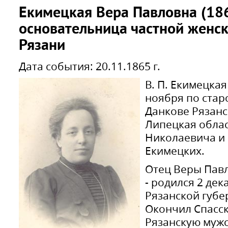
Екимецкая Вера Павловна (186
основательница частной женско
Рязани
Дата события: 20.11.1865 г.
В. П. Екимецкая
ноября по старо
Данкове Рязанс
Липецкая облас
Николаевича и
Екимецких.
Отец Веры Павл
- родился 2 дека
Рязанской губе
Окончил Спасс
Рязанскую мужс