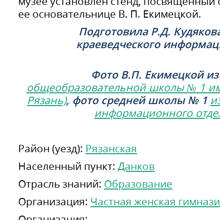
музее установлен стенд, посвященный
ее основательнице В. П. Екимецкой.
Подготовила Р.Д. Кудяков
краеведческого информац
Фото В.П. Екимецкой и
общеобразовательной школы № 1 име
, фото средней школы № 1
Рязань)
и
информационного отдел
Район (уезд):
Рязанская
Населенный пункт:
Данков
Отрасль знаний:
Образование
Организация:
Частная женская гимнази
Организация: