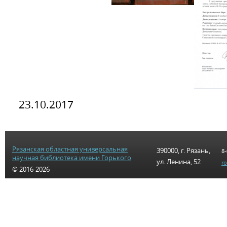
23.10.2017
Рязанская областная универсальная
390000, г. Рязань,
8-
научная библиотека имени Горького
ул. Ленина, 52
r
© 2016-2026