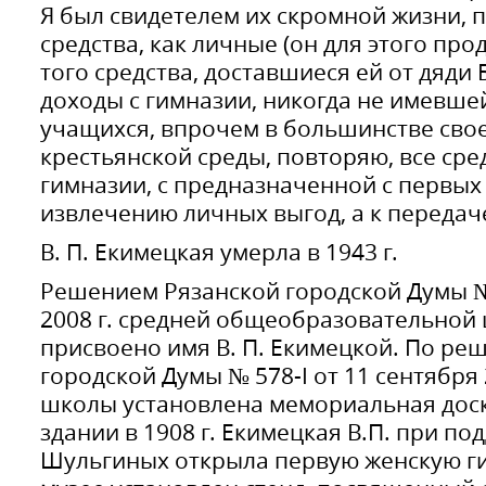
Я был свидетелем их скромной жизни, 
средства, как личные (он для этого про
того средства, доставшиеся ей от дяди Б
доходы с гимназии, никогда не имевшей
учащихся, впрочем в большинстве свое
крестьянской среды, повторяю, все сре
гимназии, с предназначенной с первых 
извлечению личных выгод, а к передач
В. П. Екимецкая умерла в 1943 г.
Решением Рязанской городской Думы № 
2008 г. средней общеобразовательной 
присвоено имя В. П. Екимецкой. По ре
городской Думы № 578-I от 11 сентября 
школы установлена мемориальная доска
здании в 1908 г. Екимецкая В.П. при п
Шульгиных открыла первую женскую г