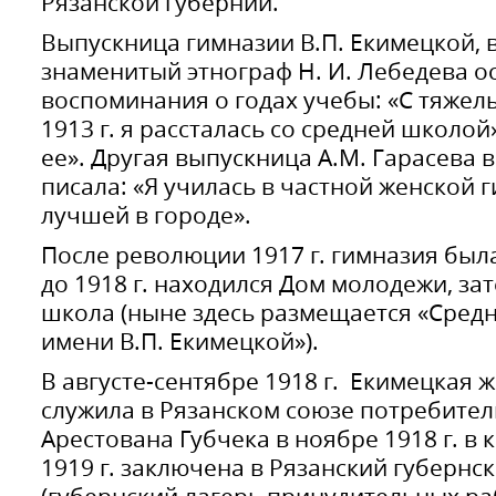
Рязанской губернии.
Выпускница гимназии В.П. Екимецкой, 
знаменитый этнограф Н. И. Лебедева о
воспоминания о годах учебы: «С тяжел
1913 г. я рассталась со средней школой
ее». Другая выпускница А.М. Гарасева 
писала: «Я училась в частной женской 
лучшей в городе».
После революции 1917 г. гимназия была
до 1918 г. находился Дом молодежи, за
школа (ныне здесь размещается «Средн
имени В.П. Екимецкой»).
В августе-сентябре 1918 г. Екимецкая жи
служила в Рязанском союзе потребител
Арестована Губчека в ноябре 1918 г. в 
1919 г. заключена в Рязанский губернс