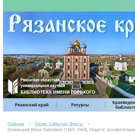
Краеведен
Рязанский край
Ресурсы
библиот
Главная
Люди. События. Факты
Екимецкая Вера Павловна (1865-1943), педагог, основательн