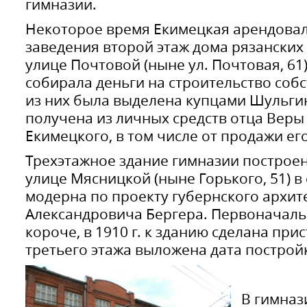
гимназии.
Некоторое время Екимецкая арендовал
заведения второй этаж дома рязанских
улице Почтовой (ныне ул. Почтовая, 61)
собирала деньги на строительство собс
из них была выделена купцами Шульги
получена из личных средств отца Веры
Екимецкого, в том числе от продажи ег
Трехэтажное здание гимназии построено
улице Мясницкой (ныне Горького, 51) в
модерна по проекту губернского архи
Александровича Бергера. Первоначаль
короче, в 1910 г. к зданию сделана при
третьего этажа выложена дата постройки
В гимназ