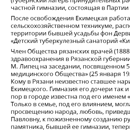
(губернский лагерь принудительных ра
частной гимназии, состоящая в Партии
После освобождения Екимецкая работа
сельскохозяйственном техникуме, рас
территории бывшей усадьбы фон Дерв
«Детский туберкулезный санаторий «Ки
Член Общества рязанских врачей (1888
здравоохранения в Рязанской губернии,
М. Липец на заседании, посвященном 5
медицинского Общества» (25 января 192
Кому в Рязани неизвестно ставшее нар
Екимецкого. Гимназия его дочери так и
пор в городе известна под его именем 
Только в семье, под его влиянием, мог
просвещению народа, любовь, приведш
Павловну, к пожизненному созданию ру
памятника, бывшей ее гимназии, теперь