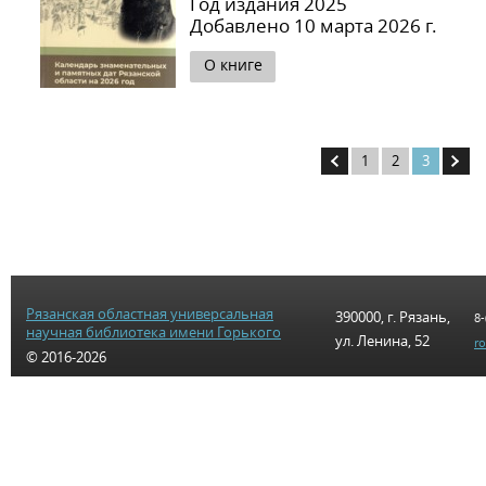
Год издания 2025
Добавлено 10 марта 2026 г.
О книге
1
2
3
Рязанская областная универсальная
390000, г. Рязань,
8-
научная библиотека имени Горького
ул. Ленина, 52
r
© 2016-2026