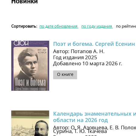
Новинки
Сортировать:
по дате обновления
по году издания
по рейтин
Поэт и богема. Сергей Есенин
Автор: Потапов А. Н.
Год издания 2025
Добавлено 10 марта 2026 г.
О книге
Календарь знаменательных и
области на 2026 год
Автор: О. Я. Азовцева, Е. В. Полох
Сурина, Т. Ю. Ткачева