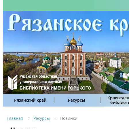
Краеведен
Рязанский край
Ресурсы
библиот
Главная
Ресурсы
Новинки