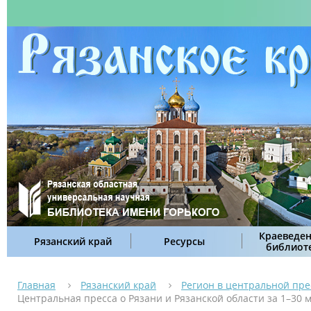
Краеведен
Рязанский край
Ресурсы
библиот
Главная
Рязанский край
Регион в центральной пре
Центральная пресса о Рязани и Рязанской области за 1–30 м