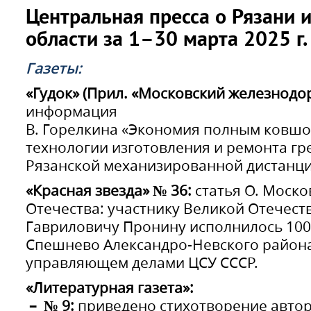
Центральная пресса о Рязани 
области за 1–30 марта 2025 г.
Газеты:
«Гудок» (Прил. «Московский железнодо
информация
В. Горелкина «Экономия полным ковшо
технологии изготовления и ремонта г
Рязанской механизированной дистанци
«Красная звезда» № 36:
статья О. Моско
Отечества: участнику Великой Отечес
Гавриловичу Пронину исполнилось 100 
Спешнево Александро-Невского района
управляющем делами ЦСУ СССР.
«Литературная газета»:
– № 9:
приведено стихотворение автор