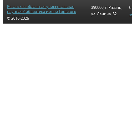
Рязанская областная универсальная
390000, г. Рязань,
8-
научная библиотека имени Горького
ул. Ленина, 52
r
© 2016-2026