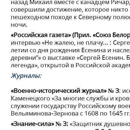
назад Михаил вместе с канадцем Рича
совершили достижение, которое никто 
пешеходном походе к Северному полюс
ночи.
«Российская газета» (Прил. «Союз Белор
интервью «Не жалею, не плачу... : Серге
летии со дня рождения Есенина и насле
деревни”» о выставке «Сергей Есенин. 
легенда», открытой в Российской акаде
Журналы:
«Военно-исторический журнал» № 3
: и
Каменецкого «За многие службы и крови
служении государству Российскому вое
Вельяминова-Зернова с 1608 по 1645 гг
«Знание-сила» № 3:
«Защитник душевно