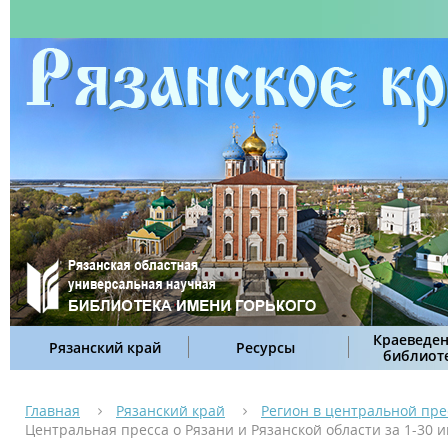
Краеведен
Рязанский край
Ресурсы
библиот
Главная
Рязанский край
Регион в центральной пре
Центральная пресса о Рязани и Рязанской области за 1-30 