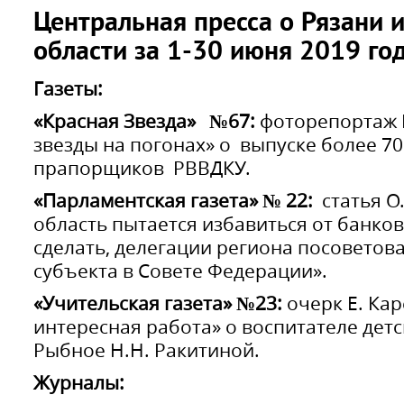
Центральная пресса о Рязани 
области за 1-30 июня 2019 го
Газеты:
«Красная Звезда» №67:
фоторепортаж 
звезды на погонах» о выпуске более 70
прапорщиков РВВДКУ.
«Парламентская
газета» № 22:
статья О
область пытается избавиться от банков
сделать, делегации региона посоветов
субъекта в Совете Федерации».
«Учительская газета» №23:
очерк Е. Ка
интересная работа» о воспитателе детск
Рыбное Н.Н. Ракитиной.
Журналы: