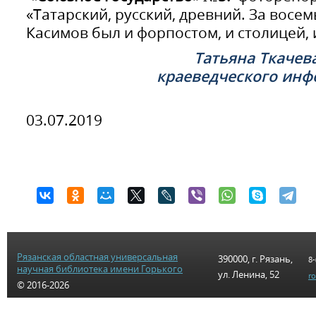
«Татарский, русский, древний. За восе
Касимов был и форпостом, и столицей,
Татьяна Ткачев
краеведческого ин
03.07.2019
Рязанская областная универсальная
390000, г. Рязань,
8-
научная библиотека имени Горького
ул. Ленина, 52
r
© 2016-2026