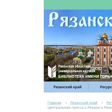
Рязанский край
Ресур
Главная
Рязанский край
Ре
Центральная пресса о Рязани и Ряза