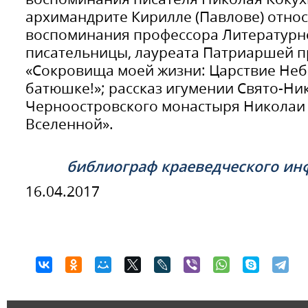
архимандрите Кирилле (Павлове) относят
воспоминания профессора Литературно
писательницы, лауреата Патриаршей п
«Сокровища моей жизни: Царствие Неб
батюшке!»; рассказ игумении Свято-Ни
Черноостровского монастыря Николаи 
Вселенной».
библиограф краеведческого ин
16.04.2017