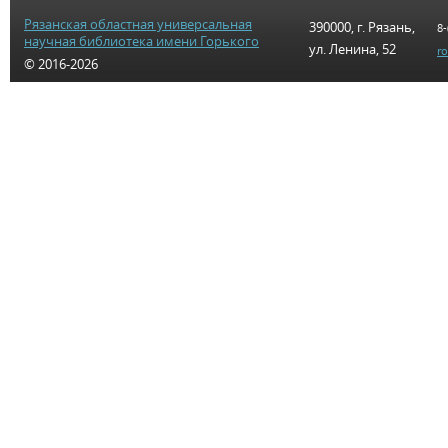
Рязанская областная универсальная
390000, г. Рязань,
8-
научная библиотека имени Горького
ул. Ленина, 52
r
© 2016-2026