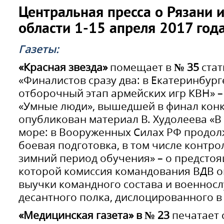
Центральная пресса о Рязани 
области 1-15 апреля 2017 год
Газеты:
«Красная звезда»
помещает в
№ 35
стат
«Финалистов сразу два: в Екатеринбур
отборочный этап армейских игр КВН» 
«Умные люди», вышедшей в финал конк
опубликован материал В. Худолеева «В п
море: в Вооруженных Силах РФ продол
боевая подготовка, в том числе контр
зимний период обучения» – о предстоя
которой комиссия командования ВДВ о
выучки командного состава и военно
десантного полка, дислоцированного в
«Медицинская газета» в № 23
печатает 