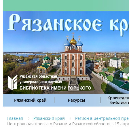
Краеведен
Рязанский край
Ресурсы
библиот
Главная
Рязанский край
Регион в центральной пре
Центральная пресса о Рязани и Рязанской области 1-15 апр