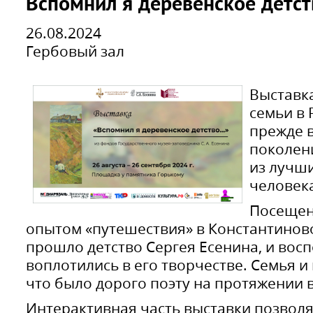
Вспомнил я деревенское детс
26.08.2024
Гербовый зал
Выставка
семьи в 
прежде 
поколен
из лучш
человека
Посещен
опытом «путешествия» в Константиново 
прошло детство Сергея Есенина, и вос
воплотились в его творчестве. Семья и 
что было дорого поэту на протяжении 
Интерактивная часть выставки позволя