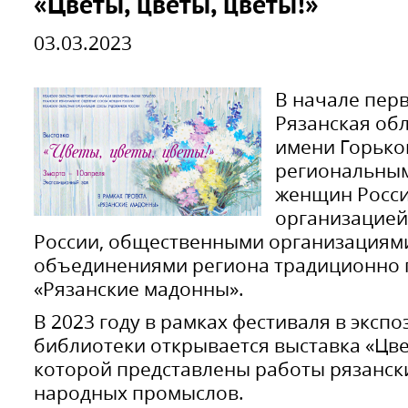
«Цветы, цветы, цветы!»
03.03.2023
В начале пер
Рязанская об
имени Горьког
региональным
женщин Росси
организацией
России, общественными организациям
объединениями региона традиционно 
«Рязанские мадонны».
В 2023 году в рамках фестиваля в эксп
библиотеки открывается выставка «Цвет
которой представлены работы рязанск
народных промыслов.