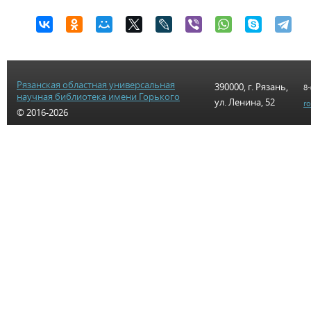
Рязанская областная универсальная
390000, г. Рязань,
8-
научная библиотека имени Горького
ул. Ленина, 52
r
© 2016-2026