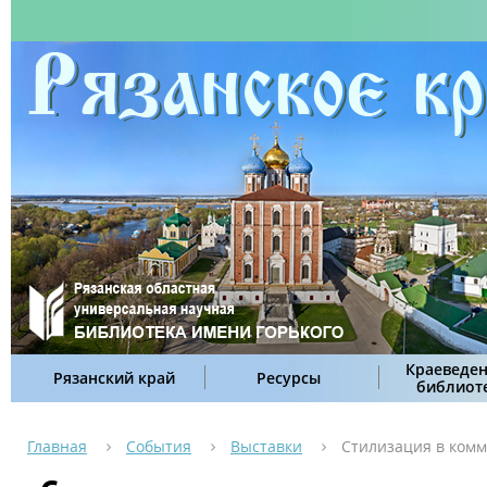
Краеведен
Рязанский край
Ресурсы
библиот
Главная
События
Выставки
Стилизация в ком