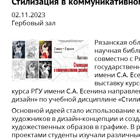
Стилизация в коммуникативно
02.11.2023
Гербовый зал
Рязанская об
научная библ
совместно с 
государствен
имени С.А. Е
выставку курс
курса РГУ имени С.А. Есенина направ
дизайн» по учебной дисциплине «Стили
Основной идеей стало использование 
художников в дизайн-концепции и со
художественных образов в графике. В 
проектами студенты изучали различны