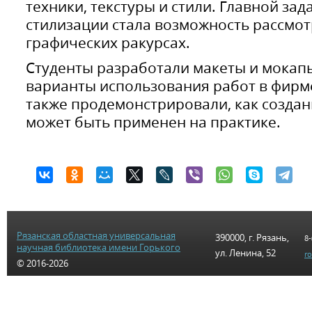
техники, текстуры и стили. Главной за
стилизации стала возможность рассмот
графических ракурсах.
Студенты разработали макеты и мокап
варианты использования работ в фирм
также продемонстрировали, как созда
может быть применен на практике.
Рязанская областная универсальная
390000, г. Рязань,
8-
научная библиотека имени Горького
ул. Ленина, 52
r
© 2016-2026