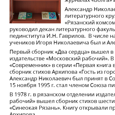
Александр Никола
литературного кру
«Рязанский комсо
руководил декан литературного факуль
пединститута И.Н. Гаврилов. В числе 
учеников Игоря Николаевича был и Ал
Первый сборник «Два сердца» вышел в 1
издательстве «Московский рабочий». В 1
«Современник» в серии «Первая книга 
сборник стихов Архипова «Гость из горо
Александр Николаевич был принят в Со
15 ноября 1995 г. стал членом Союза п
В 1978 г. в рязанском отделении издат
рабочий» вышел сборник стихов шести
«Синеокая Рязань». Книгу открывали п
Архипова.