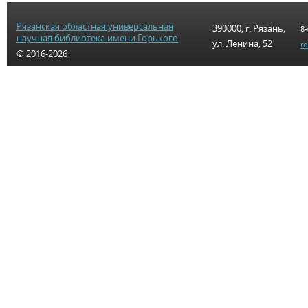
Рязанская областная универсальная
390000, г. Рязань,
8-
научная библиотека имени Горького
ул. Ленина, 52
r
© 2016-2026