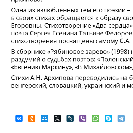
Одна из излюбленных тем его поэзии – 
в своих стихах обращается к образу св
Егоровны. Стихотворение «Два сердца
поэта Сергея Есенина Татьяне Федоров
стихотворения посвящены самому С.А. 
В сборнике «Рябиновое зарево» (1998)
раздумий о судьбах поэтов: «Полонский
«Евгению Маркину», «В Михайловском»,
Стихи А.Н. Архипова переводились на б
венгерский, словацкий, украинский и м